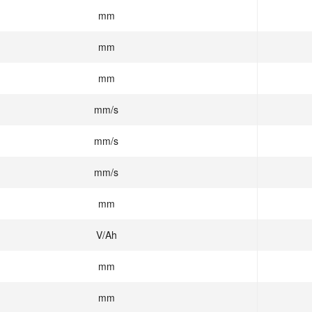
mm
mm
mm
mm/s
mm/s
mm/s
mm
V/Ah
mm
mm