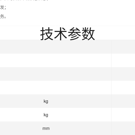
发；
务。
技术参数
kg
kg
mm