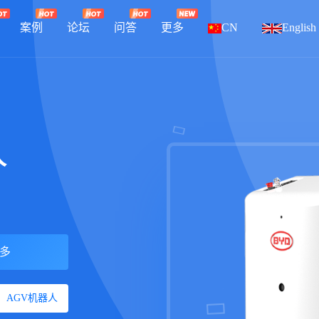
案例
论坛
问答
更多
CN
English
人
多
AGV机器人