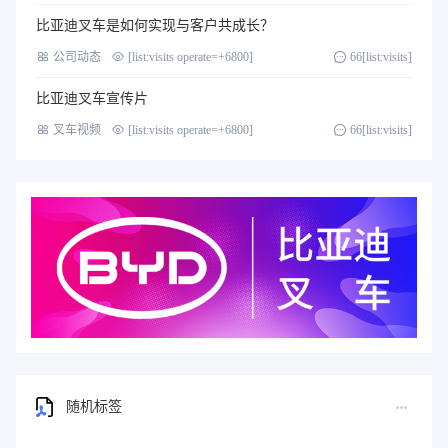
比亚迪叉车是如何实现与客户共成长？
公司动态
[list:visits operate=+6800]
66[list:visits]
比亚迪叉车宣传片
叉车视频
[list:visits operate=+6800]
66[list:visits]
随机标签