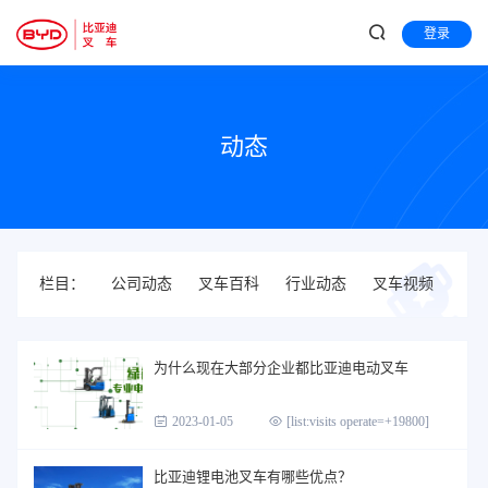
登录
动态
栏目：
公司动态
叉车百科
行业动态
叉车视频
为什么现在大部分企业都比亚迪电动叉车
2023-01-05
[list:visits operate=+19800]
比亚迪锂电池叉车有哪些优点？