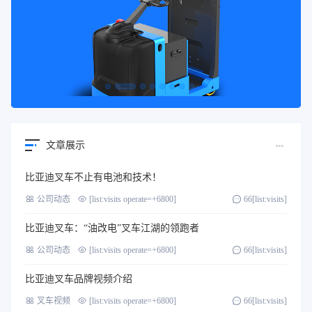
文章展示
比亚迪叉车不止有电池和技术！
公司动态
[list:visits operate=+6800]
66[list:visits]
比亚迪叉车：“油改电”叉车江湖的领跑者
公司动态
[list:visits operate=+6800]
66[list:visits]
比亚迪叉车品牌视频介绍
叉车视频
[list:visits operate=+6800]
66[list:visits]