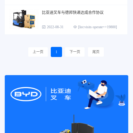
比亚迪叉车与德邦快递达成合作协议
2022-08-31
[list:visits operate=+19800]
上一页
1
下一页
尾页