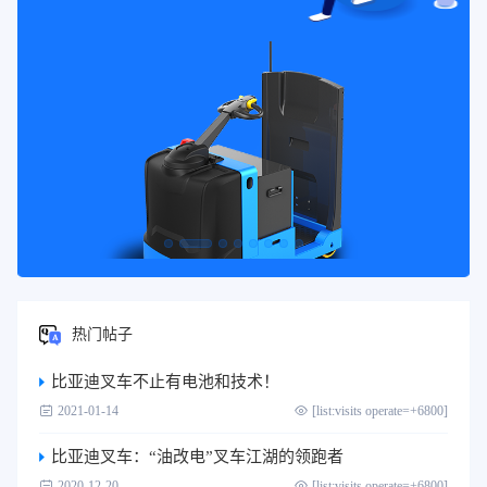
热门帖子
比亚迪叉车不止有电池和技术！
2021-01-14
[list:visits operate=+6800]
比亚迪叉车：“油改电”叉车江湖的领跑者
2020-12-20
[list:visits operate=+6800]