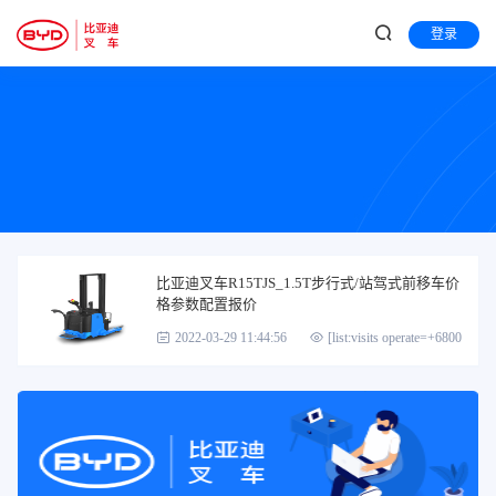
登录
比亚迪叉车R15TJS_1.5T步行式/站驾式前移车价
格参数配置报价
2022-03-29 11:44:56
[list:visits operate=+6800]