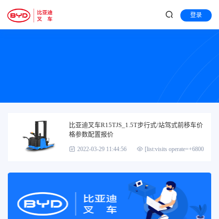
登录
比亚迪叉车R15TJS_1.5T步行式/站驾式前移车价
格参数配置报价
2022-03-29 11:44:56
[list:visits operate=+6800]