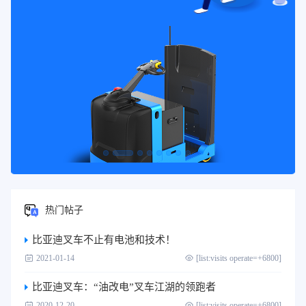
热门帖子
比亚迪叉车不止有电池和技术！
2021-01-14
[list:visits operate=+6800]
比亚迪叉车：“油改电”叉车江湖的领跑者
2020-12-20
[list:visits operate=+6800]