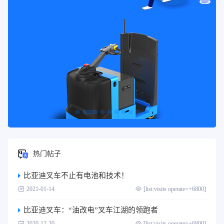
热门帖子
比亚迪叉车不止有电池和技术！
2021-01-14
[list:visits operate=+6800]
比亚迪叉车：“油改电”叉车江湖的领跑者
2020-12-20
[list:visits operate=+6800]