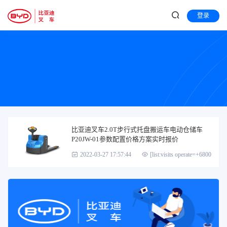
登录
比亚迪叉车2.0T步行式托盘搬运车电动仓储车
P20JW-01参数配置价格方案实时报价
2022-03-27 17:57:44
[list:visits operate=+6800]