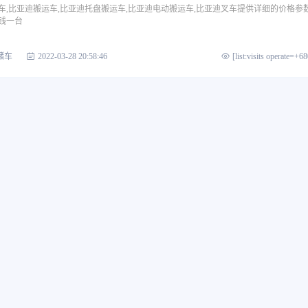
车,比亚迪搬运车,比亚迪托盘搬运车,比亚迪电动搬运车,比亚迪叉车提供详细的价格参
钱一台
储车
2022-03-28 20:58:46
[list:visits operate=+6