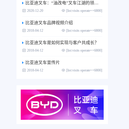
比亚迪叉车：“油改电”叉车江湖的领跑者
2020-12-20
[list:visits operate=+6800]
比亚迪叉车品牌视频介绍
2018-04-12
[list:visits operate=+6800]
比亚迪叉车是如何实现与客户共成长？
2018-04-12
[list:visits operate=+6800]
比亚迪叉车宣传片
2018-04-12
[list:visits operate=+6800]