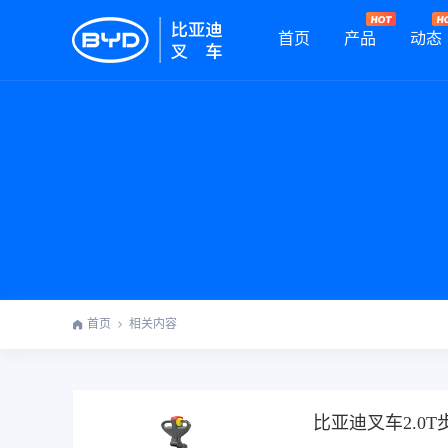
首页
产品
动态
首页
相关内容
比亚迪叉车2.0