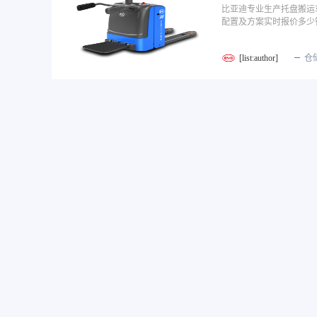
比亚迪专业生产托盘搬运
配置及方案实时报价多少
[list:author]
仓