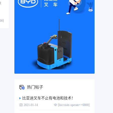
数
800]
热门帖子
比亚迪叉车不止有电池和技术！
2021-01-14
[list:visits operate=+6800]