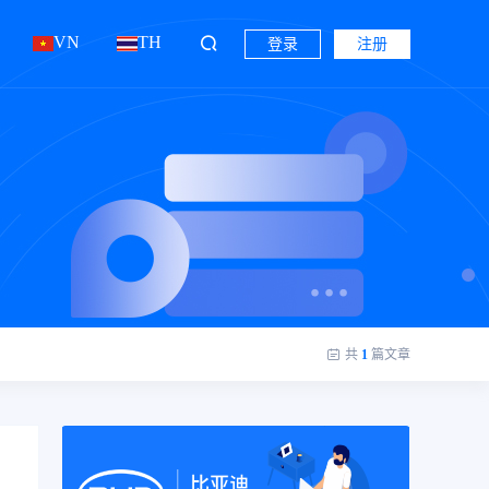
VN
TH
登录
注册
共
1
篇文章