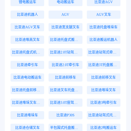
锂电搬运车
电动搬运车
比亚迪AGV
比亚迪机器人
AGV
AGV叉车
比亚迪AGV叉车
比亚迪宽支腿叉车
比亚迪托盘堆垛车
比亚迪堆高叉车
比亚迪托盘式搬运机器人
比亚迪搬运机器人
比亚迪托盘式机器人
比亚迪2.0T站驾式牵引车
比亚迪站驾式牵引车
比亚迪牵引车
比亚迪2.0T牵引车
比亚迪3T托盘搬运车
比亚迪电动搬运车
比亚迪前移车
比亚迪前移叉车
比亚迪托盘前移叉车
比亚迪叉车托盘搬运车
比亚迪堆垛叉车
比亚迪堆垛叉车价格
比亚迪3.0T座驾式牵引车
比亚迪3吨牵引车
比亚迪堆垛车
比亚迪P30S
比亚迪站驾式托盘搬运车
比亚迪仓储叉车
半包围式托盘搬运车
比亚迪2吨搬运车