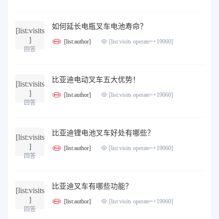
如何延长电瓶叉车电池寿命？
[list:visits
]
[list:author]
[list:visits operate=+19060]
回答
比亚迪电动叉车五大优势！
[list:visits
]
[list:author]
[list:visits operate=+19060]
回答
比亚迪锂电池叉车好处有哪些？
[list:visits
]
[list:author]
[list:visits operate=+19060]
回答
比亚迪叉车有哪些功能？
[list:visits
]
[list:author]
[list:visits operate=+19060]
回答