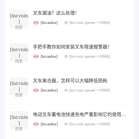
叉车漏油？这么处理！
[list:visits
]
[list:author]
[list:visits operate=+19060]
回答
手把手教你如何安装叉车限速报警器！
[list:visits
]
[list:author]
[list:visits operate=+19060]
回答
叉车离合器，怎样可以大幅降低损耗
[list:visits
]
[list:author]
[list:visits operate=+19060]
回答
电动叉车蓄电池快速充电严重影响它的使用寿命
[list:visits
]
[list:author]
[list:visits operate=+19060]
回答