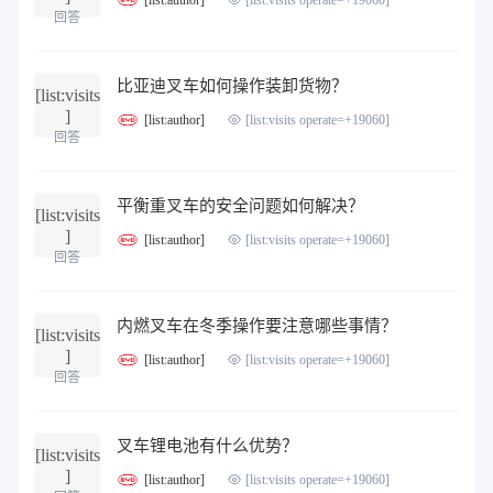
[list:visits operate=+19060]
回答
比亚迪叉车如何操作装卸货物？
[list:visits
]
[list:author]
[list:visits operate=+19060]
回答
平衡重叉车的安全问题如何解决？
[list:visits
]
[list:author]
[list:visits operate=+19060]
回答
内燃叉车在冬季操作要注意哪些事情？
[list:visits
]
[list:author]
[list:visits operate=+19060]
回答
叉车锂电池有什么优势？
[list:visits
]
[list:author]
[list:visits operate=+19060]