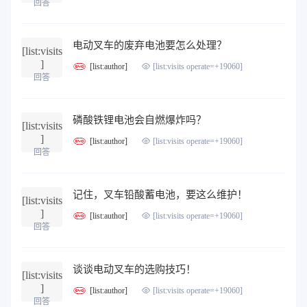
回答
电动叉车的废弃电池要怎么处理？
[list:visits
]
[list:author]
[list:visits operate=+19060]
回答
磷酸铁锂电池会自燃爆炸吗？
[list:visits
]
[list:author]
[list:visits operate=+19060]
回答
记住，叉车铅酸蓄电池，要这么维护！
[list:visits
]
[list:author]
[list:visits operate=+19060]
回答
谈谈电动叉车的选购技巧！
[list:visits
]
[list:author]
[list:visits operate=+19060]
回答