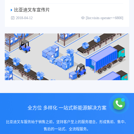
比亚迪叉车宣传片
2018-04-12
[list:visits operate=+6800]
全方位 多样化 一站式新能源解决方案
比亚迪叉车服务始于销售之前，坚持客户至上的服务理念，形成售前、售中、
售后的一站式、全流程服务。