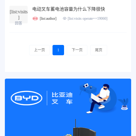
电动叉车蓄电池容量为什么下降很快
[list:visits
]
[list:author]
[list:visits operate=+19060]
回答
上一页
1
下一页
尾页