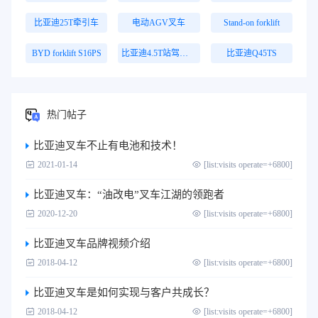
比亚迪25T牵引车
电动AGV叉车
Stand-on forklift
BYD forklift S16PS
比亚迪4.5T站驾式牵引车
比亚迪Q45TS
热门帖子
比亚迪叉车不止有电池和技术！
2021-01-14
[list:visits operate=+6800]
比亚迪叉车：“油改电”叉车江湖的领跑者
2020-12-20
[list:visits operate=+6800]
比亚迪叉车品牌视频介绍
2018-04-12
[list:visits operate=+6800]
比亚迪叉车是如何实现与客户共成长？
2018-04-12
[list:visits operate=+6800]