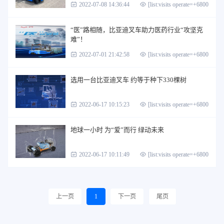
2022-07-08 14:36:44
[list:visits operate=+6800]
“医”路相随，比亚迪叉车助力医药行业“攻坚克
难”！
2022-07-01 21:42:58
[list:visits operate=+6800]
选用一台比亚迪叉车 约等于种下330棵树
2022-06-17 10:15:23
[list:visits operate=+6800]
地球一小时 为“爱”而行 绿动未来
2022-06-17 10:11:49
[list:visits operate=+6800]
上一页
1
下一页
尾页