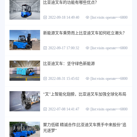
比亚迪叉车的功能有哪些优点？
2022-09-18 14:49:40
[list:visits operate=+6800]
新能源叉车乘势而上比亚迪叉车如何屹立潮头？
2022-09-17 17:00:32
[list:visits operate=+6800]
比亚迪叉车：坚守绿色新能源
2022-08-31 15:45:02
[list:visits operate=+6800]
“叉”上智能化翅膀，比亚迪叉车加强全球化布局
2022-07-08 14:41:47
[list:visits operate=+6800]
聚力低碳 精诚合作|比亚迪叉车携手中来股份“追
光逐梦”