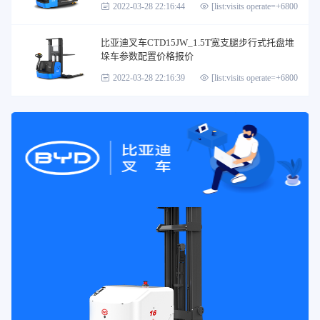
2022-03-28 22:16:44
[list:visits operate=+6800]
比亚迪叉车CTD15JW_1.5T宽支腿步行式托盘堆
垛车参数配置价格报价
2022-03-28 22:16:39
[list:visits operate=+6800]