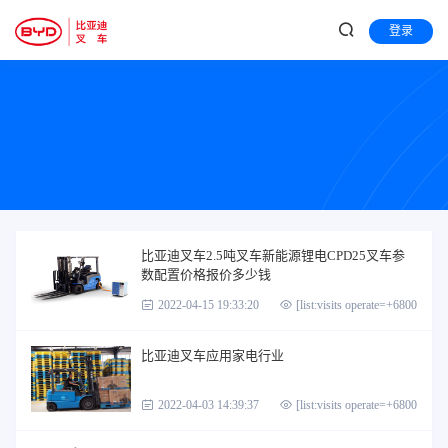
登录
比亚迪叉车2.5吨叉车新能源锂电CPD25叉车参
数配置价格报价多少钱
2022-04-15 19:33:20
[list:visits operate=+6800]
比亚迪叉车应用家电行业
2022-04-03 14:39:37
[list:visits operate=+6800]