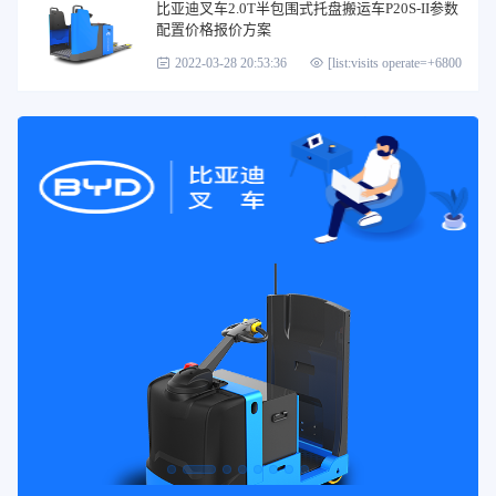
比亚迪叉车2.0T半包围式托盘搬运车P20S-II参数
配置价格报价方案
2022-03-28 20:53:36
[list:visits operate=+6800]