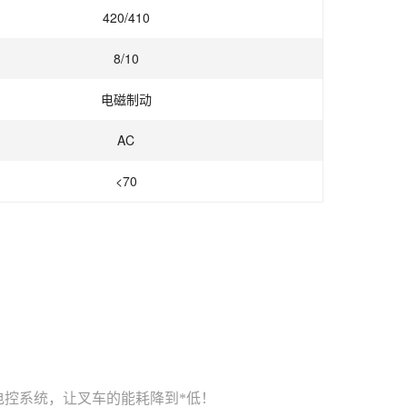
420/410
8/10
电磁制动
AC
<70
电控系统，让叉车的能耗降到*低！