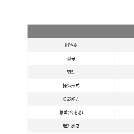
制造商
型号
驱动
操纵形式
负载能力
总重(含电池)
起升高度