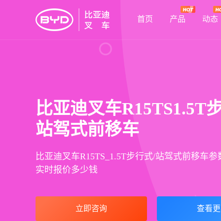
首页
产品
动态
比亚迪叉车R15TS1.5T
站驾式前移车
比亚迪叉车R15TS_1.5T步行式/站驾式前移车
实时报价多少钱
立即咨询
查看更