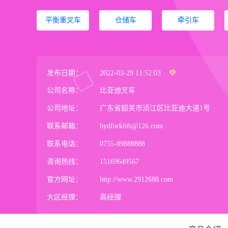
平衡重叉车
仓储车
牵引车
发布日期：
2022-03-29 11:52:03
公司名称：
比亚迪叉车
公司地址：
广东省韶关市浈江区比亚迪大道1号
联系邮箱：
bydforklift@126.com
联系电话：
0755-89888888
咨询热线：
15169649567
官方网址：
http://www.2912688.com
大区经理：
高经理