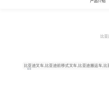
产品介绍
比亚
比亚迪叉车,比亚迪前移式叉车,比亚迪搬运车,