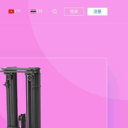
VN
TH
登录
注册