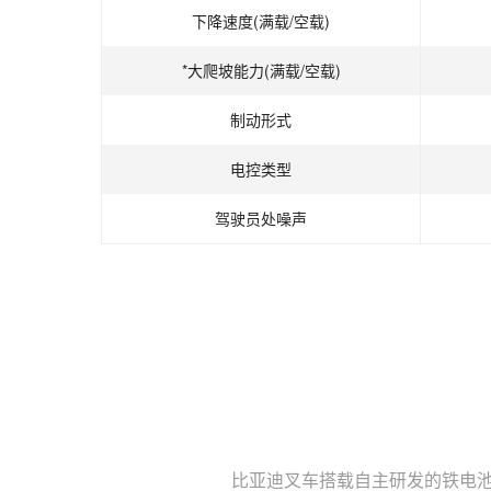
下降速度(满载/空载)
*大爬坡能力(满载/空载)
制动形式
电控类型
驾驶员处噪声
比亚迪叉车搭载自主研发的铁电池