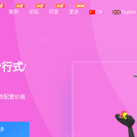
案例
论坛
问答
更多
CN
English
步行式/
参数配置价格
多