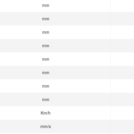
mm
mm
mm
mm
mm
mm
mm
mm
Km/h
mm/s