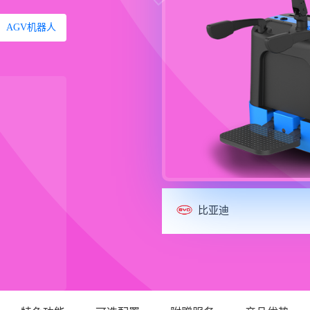
AGV机器人
比亚迪