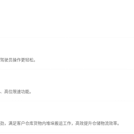
驾驶员操作更轻松。
、高位限速功能。
劲，满足客户仓库货物内堆垛搬运工作，高效提升仓储物流效率。