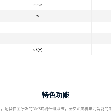
mm/s
%
dB(A)
特色功能
，配备自主研发的BMS电源管理系统，全交流电机与高智能的