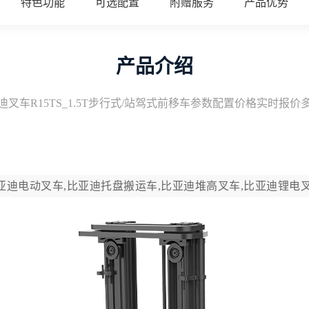
特色功能
可选配置
附赠服务
产品优势
产品介绍
迪叉车R15TS_1.5T步行式/站驾式前移车参数配置价格实时报价
比亚迪电动叉车,比亚迪托盘搬运车,比亚迪堆高叉车,比亚迪锂