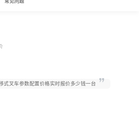
常见问题
价
迪前移式叉车参数配置价格实时报价多少钱一台