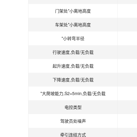
门架处*小离地高度
车架处*小离地高度
*小转弯半径
行驶速度,负载/无负载
起升速度,负载/无负载
下降速度,负载/无负载
*大爬坡能力,S2=5min,负载/无负载
电控类型
驾驶员处噪声
牵引连结方式