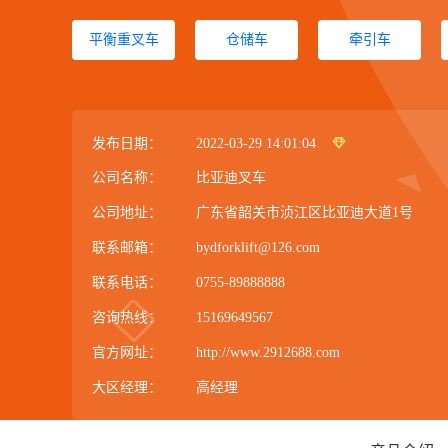
平衡重叉车
仓储车
牵引车
发布日期：
2022-03-29 14:01:04
公司名称：
比亚迪叉车
公司地址：
广东省韶关市浈江区比亚迪大道1号
联系邮箱：
bydforklift@126.com
联系电话：
0755-89888888
咨询热线：
15169649567
官方网址：
http://www.2912688.com
大区经理：
高经理