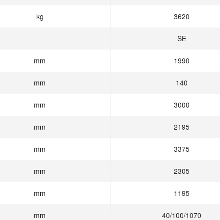
kg
3620
SE
mm
1990
mm
140
mm
3000
mm
2195
mm
3375
mm
2305
mm
1195
mm
40/100/1070