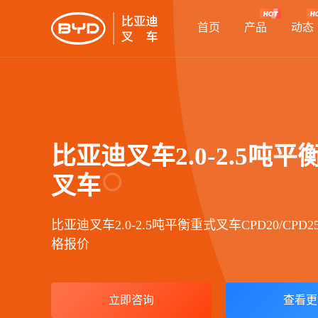
首页
产品
动态
比亚迪叉车2.0-2.5吨平
叉车
比亚迪叉车2.0-2.5吨平衡重式叉车CPD20/CPD
格报价
立即咨询
查看更