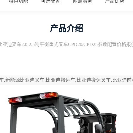
特色功能
可选配置
附赠服务
产品优势
产品介绍
比亚迪叉车2.0-2.5吨平衡重式叉车CPD20/CPD25参数配置价格报
车,新能源比亚迪叉车,比亚迪搬运车,比亚迪搬运叉车,比亚