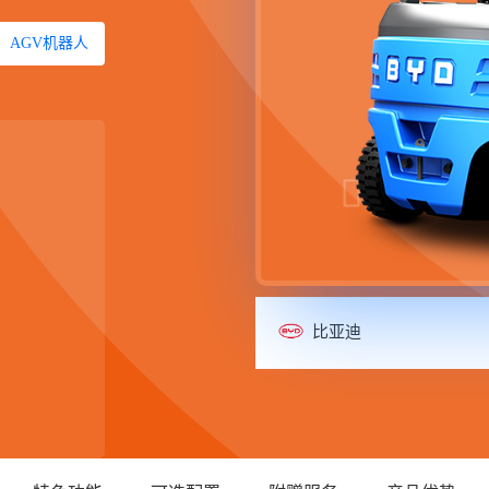
AGV机器人
比亚迪