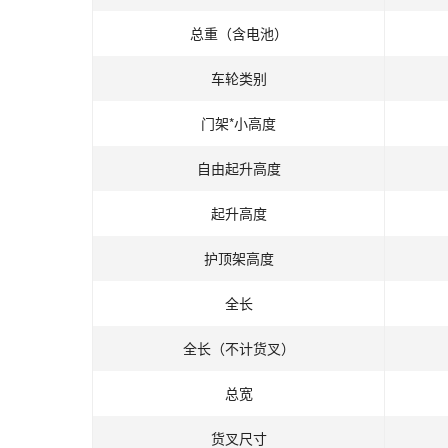
总重（含电池）
车轮类别
门架*小高度
自由起升高度
起升高度
护顶架高度
全长
全长（不计货叉）
总宽
货叉尺寸