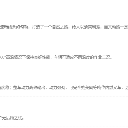
流畅线条的勾勒，打造了一个自然之感，给人以清爽利落，而又动感十足
至60°高温情况下保持良好性能，车辆可适应不同温度的作业工况。
速度稳；整车动力高效输出，动力强劲，可完全媲美同等吨位内燃叉车，
客户无后顾之忧。