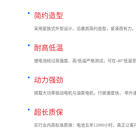
简约造型
采用家族式外型设计，沿袭其简约造型，紧凑而有力，
耐高低温
锂电池经过高强度、高/低温严格测试，可在-40°低温
动力强劲
搭载大功率驱动电机与油泵电机，行驶速度快， 举升
超长质保
实行业内高标准质保：电池五年12000小时，真正让