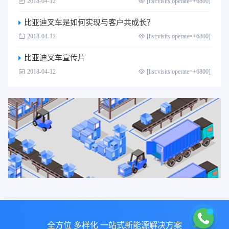
2018-04-12
[list:visits operate=+6800]
比亚迪叉车是如何实现与客户共成长？
2018-04-12
[list:visits operate=+6800]
比亚迪叉车宣传片
2018-04-12
[list:visits operate=+6800]
全方位 多样化 一站式新能源解决方案