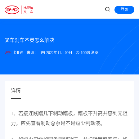
登录
叉车刹车不灵怎么解决
比亚迪
来源：
2022年11月09日
19909 浏览
详情
1、若接连践踏几下制动踏板，踏板不升高并感到无阻
力，应先查看制动总泵是不是短少制动液。