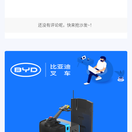
还没有评论呢，快来抢沙发~！