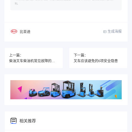
利。
生成海报
比亚迪
上一篇：
下一篇：
柴油叉车柴油机常见故障的诊断与排除
叉车应该避免的6项安全隐患
相关推荐