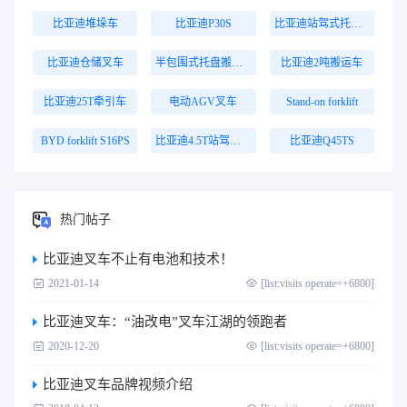
比亚迪堆垛车
比亚迪P30S
比亚迪站驾式托盘搬运车
比亚迪仓储叉车
半包围式托盘搬运车
比亚迪2吨搬运车
比亚迪25T牵引车
电动AGV叉车
Stand-on forklift
BYD forklift S16PS
比亚迪4.5T站驾式牵引车
比亚迪Q45TS
热门帖子
比亚迪叉车不止有电池和技术！
2021-01-14
[list:visits operate=+6800]
比亚迪叉车：“油改电”叉车江湖的领跑者
2020-12-20
[list:visits operate=+6800]
比亚迪叉车品牌视频介绍