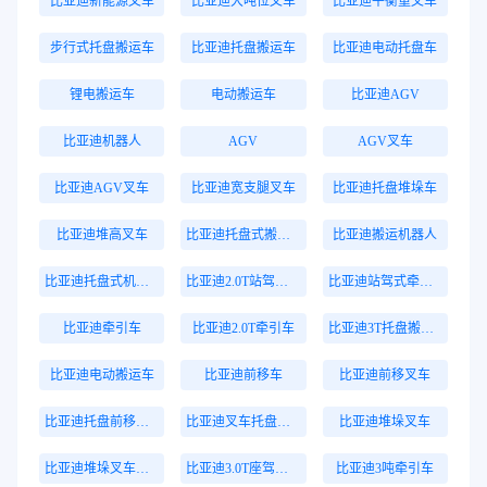
比亚迪新能源叉车
比亚迪大吨位叉车
比亚迪平衡重叉车
步行式托盘搬运车
比亚迪托盘搬运车
比亚迪电动托盘车
锂电搬运车
电动搬运车
比亚迪AGV
比亚迪机器人
AGV
AGV叉车
比亚迪AGV叉车
比亚迪宽支腿叉车
比亚迪托盘堆垛车
比亚迪堆高叉车
比亚迪托盘式搬运机器人
比亚迪搬运机器人
比亚迪托盘式机器人
比亚迪2.0T站驾式牵引车
比亚迪站驾式牵引车
比亚迪牵引车
比亚迪2.0T牵引车
比亚迪3T托盘搬运车
比亚迪电动搬运车
比亚迪前移车
比亚迪前移叉车
比亚迪托盘前移叉车
比亚迪叉车托盘搬运车
比亚迪堆垛叉车
比亚迪堆垛叉车价格
比亚迪3.0T座驾式牵引车
比亚迪3吨牵引车