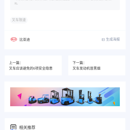
利。
叉车限速
生成海报
比亚迪
上一篇：
下一篇：
叉车应该避免的6项安全隐患
叉车发动机冒黑烟
相关推荐