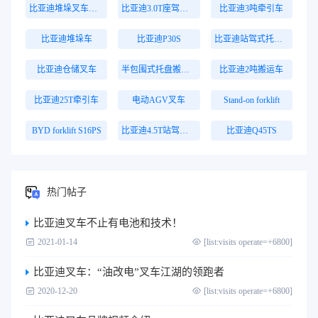
比亚迪堆垛叉车价格
比亚迪3.0T座驾式牵引车
比亚迪3吨牵引车
比亚迪堆垛车
比亚迪P30S
比亚迪站驾式托盘搬运车
比亚迪仓储叉车
半包围式托盘搬运车
比亚迪2吨搬运车
比亚迪25T牵引车
电动AGV叉车
Stand-on forklift
BYD forklift S16PS
比亚迪4.5T站驾式牵引车
比亚迪Q45TS
热门帖子
比亚迪叉车不止有电池和技术！
2021-01-14
[list:visits operate=+6800]
比亚迪叉车：“油改电”叉车江湖的领跑者
2020-12-20
[list:visits operate=+6800]