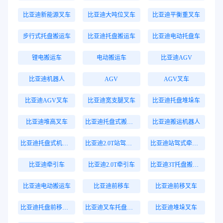
比亚迪新能源叉车
比亚迪大吨位叉车
比亚迪平衡重叉车
步行式托盘搬运车
比亚迪托盘搬运车
比亚迪电动托盘车
锂电搬运车
电动搬运车
比亚迪AGV
比亚迪机器人
AGV
AGV叉车
比亚迪AGV叉车
比亚迪宽支腿叉车
比亚迪托盘堆垛车
比亚迪堆高叉车
比亚迪托盘式搬运机器人
比亚迪搬运机器人
比亚迪托盘式机器人
比亚迪2.0T站驾式牵引车
比亚迪站驾式牵引车
比亚迪牵引车
比亚迪2.0T牵引车
比亚迪3T托盘搬运车
比亚迪电动搬运车
比亚迪前移车
比亚迪前移叉车
比亚迪托盘前移叉车
比亚迪叉车托盘搬运车
比亚迪堆垛叉车