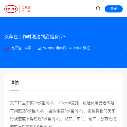
登录
叉车在工作时限速到底是多少？
比亚迪
来源：
2022年11月09日
19898 浏览
详情
叉车厂主干道20公里/小时；10km/h支路；危险化学品仓库及
车间道路5公里/小时；室内限速5公里/小时；搬运货物的叉车
行驶速度不得超过5公里/小时；路口、车间、仓库、急转弯的
速度不得超过5公里/小时。