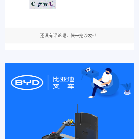
还没有评论呢，快来抢沙发~！